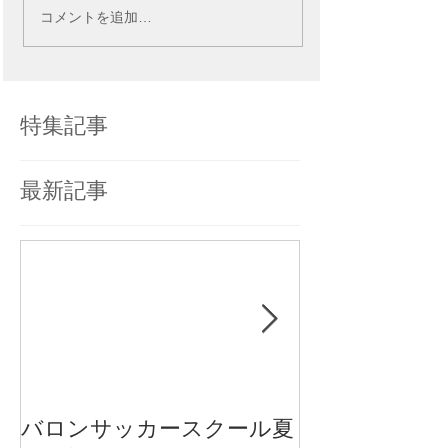
コメントを追加…
特集記事
最新記事
バロンサッカースクール夏
【重要】新型