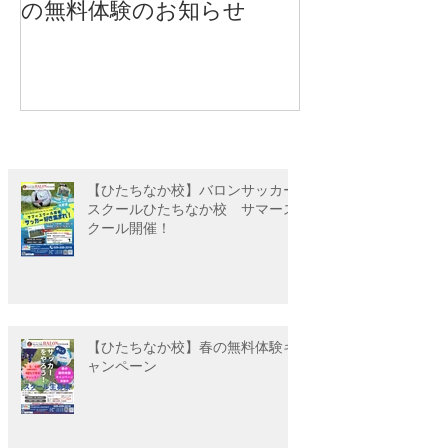
の無料体験のお知らせ
ス感染拡大防
について
【ひたちなか校】バロンサッカー
スクールひたちなか校 サマース
クール開催！
【ひたちなか校】春の無料体験キ
ャンペーン