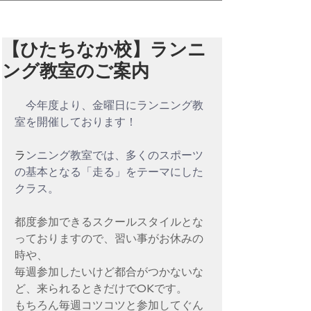
【ひたちなか校】ランニ
ング教室のご案内
今年度より、金曜日にランニング教
室を開催しております！
ラ
ンニング教室では、多くのスポーツ
の基本となる「走る」をテーマにした
クラス。
都度参加できるスクールスタイルとな
っておりますので、習い事がお休みの
時や、
毎週参加したいけど都合がつかないな
ど、来られるときだけでOKです。
もちろん毎週コツコツと参加してぐん