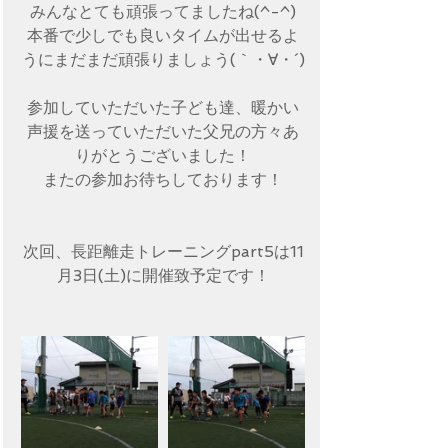
みんなとても頑張ってましたね(^-^)
本番で少しでも良いタイムが出せるよ
うにまだまだ頑張りましょう(｀・∀・´)
参加していただいた子ども達、暖かい
声援を送っていただいた父兄の方々あ
りがとうございました！
またの参加お待ちしております！
次回、長距離走トレーニングpart5は11
月3日(土)に開催致予定です！