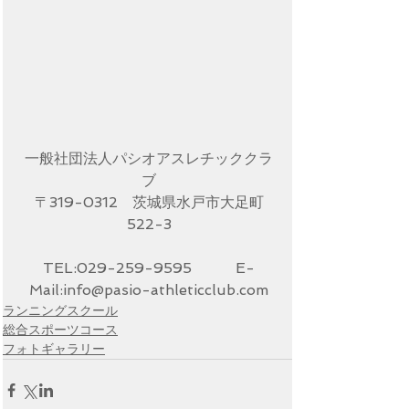
一般社団法人パシオアスレチッククラ
ブ
〒319-0312　茨城県水戸市大足町
522-3
TEL:029-259-9595　　　E-
Mail:info@pasio-athleticclub.com
ランニングスクール
総合スポーツコース
フォトギャラリー