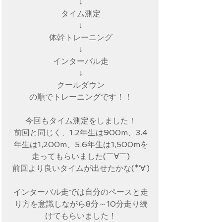
↓
タイム測定
↓
体幹トレーニング
↓
インターバル走
↓
クールダウン
の順でトレーニングです！！
今回もタイム測定をしました！
前回と同じく、1.2年生は900m、3.4
年生は1,200m、5.6年生は1,500mを
走ってもらいました(￣∀￣)
前回より良いタイムが出せたかな(*‘∀‘)
インターバル走では自分のペースと走
り方を意識しながら8分～10分走り続
けてもらいました！