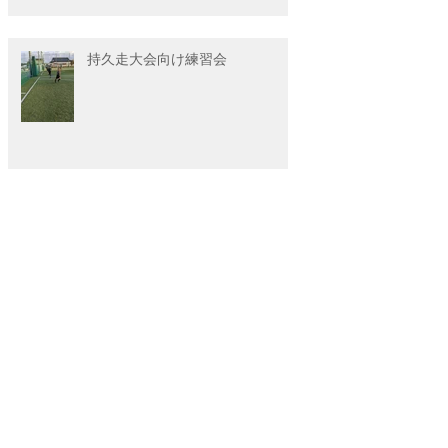
持久走大会向け練習会
ランニング教室 持久力アップトレーニン
グのお知らせ
アーカイブ
2026年7月
（1）
1件の記事
2026年4月
（4）
4件の記事
2026年2月
（1）
1件の記事
2025年12月
（3）
3件の記事
2025年11月
（1）
1件の記事