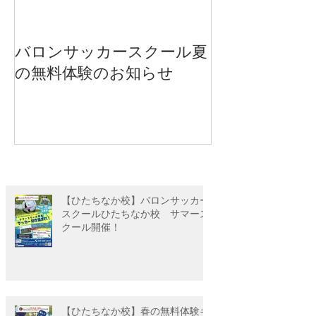
バロンサッカースクール夏
【重要】新型
の無料体験のお知らせ
ス感染拡大防
について
【ひたちなか校】バロンサッカー
スクールひたちなか校 サマース
クール開催！
【ひたちなか校】春の無料体験キ