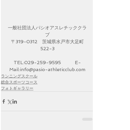
一般社団法人パシオアスレチッククラ
ブ
〒319-0312　茨城県水戸市大足町
522-3
TEL:029-259-9595　　　E-
Mail:info@pasio-athleticclub.com
ランニングスクール
総合スポーツコース
フォトギャラリー