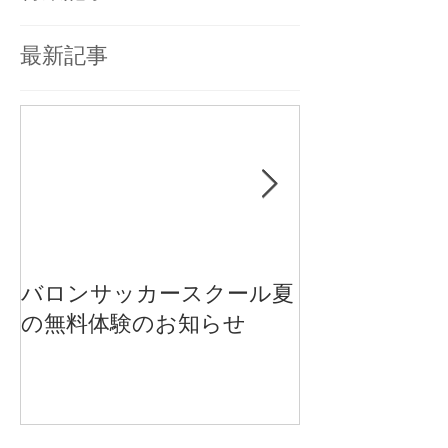
最新記事
バロンサッカースクール夏
【重要】新型
の無料体験のお知らせ
ス感染拡大防
について