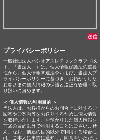
送信
プライバシーポリシー
一般社団法人パシオアスレチッククラブ（以
下、「当法人」）は、個人情報保護法の重要
性から、個人情報関連法令および、当法人プ
ライバシーポリシーに基づき、お預かりした
お客さまの個人情報の保護と適正な管理・取
り扱いに努めます。
＜ 個人情報の利用目的 ＞
当法人は、お客様からのお問合せに対するご
回答やご案内等をお送りするために個人情報
を取得いたします。お預かりした個人情報を
前述の目的以外で利用することはございませ
ん。なお、前述の目的以外で利用する場合に
は、ご本人に事前に通知し、同意をいただい