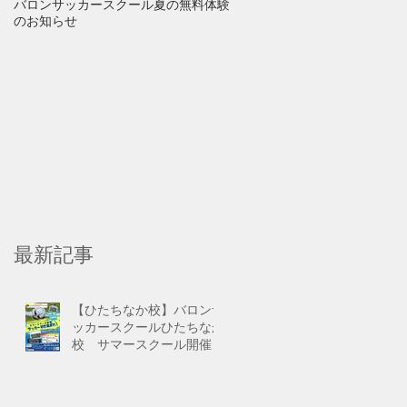
バロンサッカースクール夏の無料体験
【重要】新型コロナウイルス
のお知らせ
防止に伴う休校について
な
イ
最新記事
【ひたちなか校】バロンサ
ッカースクールひたちなか
校 サマースクール開催！