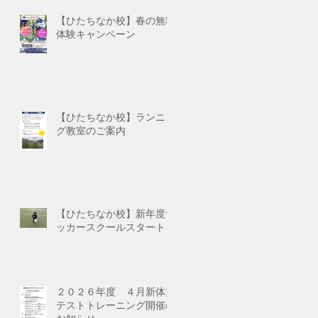
【ひたちなか校】春の無料
体験キャンペーン
【ひたちなか校】ランニン
グ教室のご案内
【ひたちなか校】新年度サ
ッカースクールスタート
２０２６年度 ４月新体力
テストトレーニング開催の