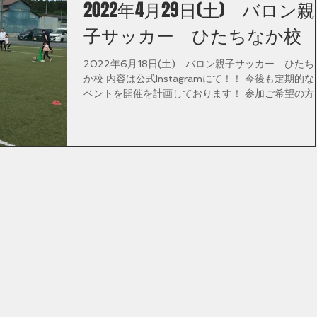
2022年4月29日(土) バロン親
子サッカー ひたちなか校
2022年6月18日(土) バロン親子サッカー ひたち
か校 内容は公式Instagramにて！！ 今後も定期的な
ベントを開催を計画しております！ 参加ご希望の方は
お気軽にご連絡ください。