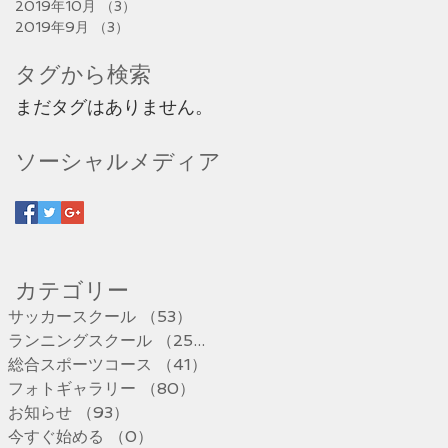
2019年10月
（3）
3件の記事
2019年9月
（3）
3件の記事
タグから検索
まだタグはありません。
ソーシャルメディア
​カテゴリー
サッカースクール
（53）
53件の記事
ランニングスクール
（25）
25件の記事
総合スポーツコース
（41）
41件の記事
フォトギャラリー
（80）
80件の記事
お知らせ
（93）
93件の記事
今すぐ始める
（0）
0件の記事