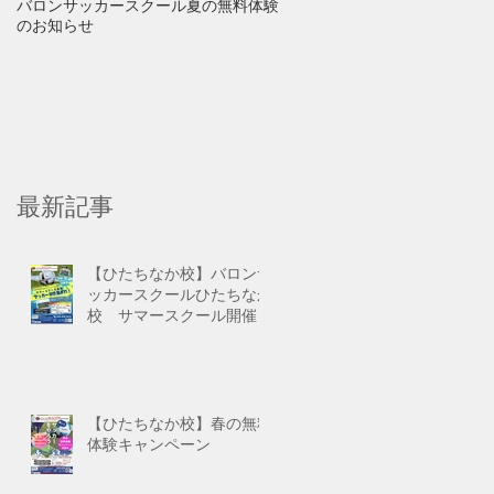
バロンサッカースクール夏の無料体験
【重要】新型コロナウイルス
のお知らせ
防止に伴う休校について
最新記事
【ひたちなか校】バロンサ
ッカースクールひたちなか
校 サマースクール開催！
【ひたちなか校】春の無料
体験キャンペーン