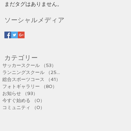
まだタグはありません。
ソーシャルメディア
​カテゴリー
サッカースクール
（53）
53件の記事
ランニングスクール
（25）
25件の記事
総合スポーツコース
（41）
41件の記事
フォトギャラリー
（80）
80件の記事
お知らせ
（93）
93件の記事
今すぐ始める
（0）
0件の記事
コミュニティ
（0）
0件の記事