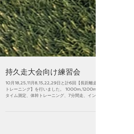
持久走大会向け練習会
10月18,25,11月8,15,22,29日と計6回【長距離走
トレーニング】を行いました。 1000m,1200mの
タイム測定、体幹トレーニング、7分間走、インタ
ーバルトレーニング トレーニングを行いました。