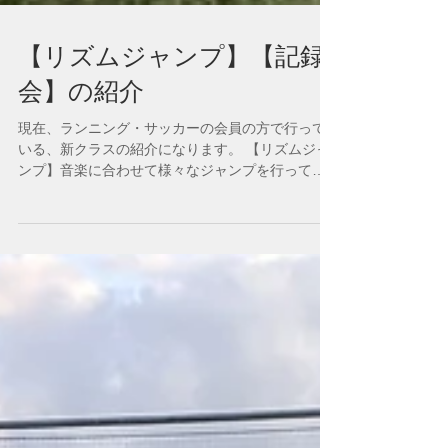
【リズムジャンプ】【記録
会】の紹介
現在、ランニング・サッカーの会員の方で行って
いる、新クラスの紹介になります。 【リズムジャ
ンプ】音楽に合わせて様々なジャンプを行ってい
きます。 【記録会】専用の機器を用いてジャンプ
やスプリントの正確な数値を測定します。