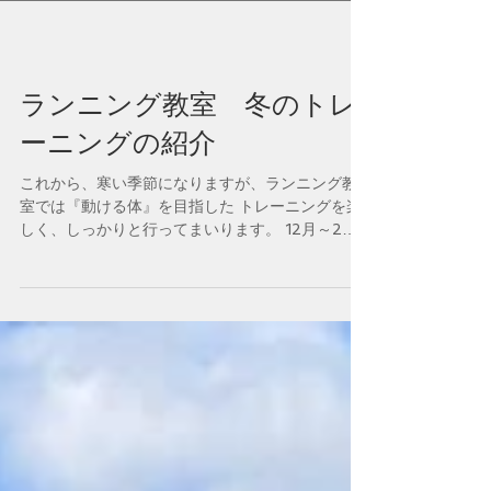
ランニング教室 冬のトレ
ーニングの紹介
これから、寒い季節になりますが、ランニング教
室では『動ける体』を目指した トレーニングを楽
しく、しっかりと行ってまいります。 12月～2月
の基本メニュー ・股関節、肩甲骨周りの可動域ア
ップを目的としたストレッチ ・上半身と下半身の
連動性の向上をめざした動き作り ・体幹トレーニ
ング ・インターバルトレーニング 競技を問わず
行っているトレーニングになります。初回体験無
料でご参加 いただけますので、興味のある方のご
参加お待ちしております。